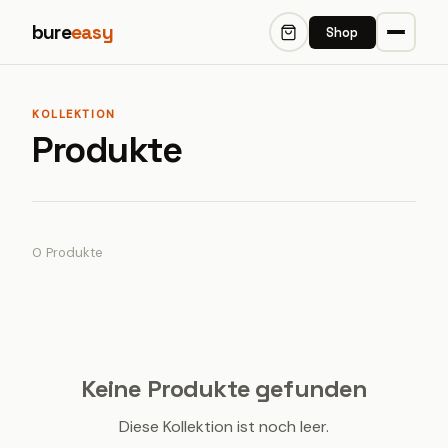
bure
easy
Shop
KOLLEKTION
Produkte
0 Produkte
Keine Produkte gefunden
Diese Kollektion ist noch leer.