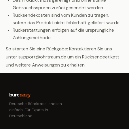
Das Produkt muss gereinigt und ohne starke
Gebrauchsspuren zurückgesendet werden.
Rücksendekosten sind vom Kunden zu tragen,
sofern das Produkt nicht fehlerhaft geliefert wurde.
Rückerstattungen erfolgen auf die ursprüngliche
Zahlungsmethode.
So starten Sie eine Rückgabe: Kontaktieren Sie uns
unter support@ohrtraum.de um ein Rücksendeetikett
und weitere Anweisungen zu erhalten.
bure
easy
Deutsche Bürokratie, endlich
einfach. Für Expats in
Deutschland.